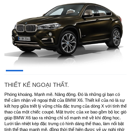
THIẾT KẾ NGOẠI THẤT.
Phóng khoáng. Mạnh mẽ. Năng động. Đó là những gì bạn có
thể cảm nhận về ngoại thất của BMW X6. Thiết kế của nó là sự
kết hợp giữa triết lý vững chĩa đặc trưng của dòng X với tính thể
thao của một chiếc coupé. Mặt trước của xe bao gồm bộ lọc gió
giúp BMW X6 tạo ra những chỉ số mạnh mẽ về khí động học.
Lưới tản nhiệt kép đặc trưng có hình dáng thể thao, làm nổi bật
tính thể thao mạnh mẽ, đồng thời thể hiện được vẻ uy nghi nhờ