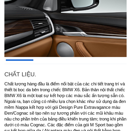
CHẤT LIỆU.
Chất lượng hàng đầu là điểm nổi bật của các chi tiết trang trí và
thiết bị bọc da bên trong chiếc BMW X6. Bản thân nội thất chiếc
BMW X6 là một loạt sự kết hợp các màu sắc ấn tượng sẵn có.
Ngoài ra, bạn cũng có nhiều lựa chọn khác như sử dụng da đen
mềm Nappa kết hợp với gói Design Pure Extravagance màu
Đen/Cognac sẽ tạo nên sự tương phản với các mũi khâu màu
nâu cho phần trên của bảng điều khiển trung tâm; trong khi phần
dưới có màu Cognac. Các đặc điểm của gói M Sport bao gồm
sự kết hợp giữa da / Alcantara màu đen và nội thất bằng hợp