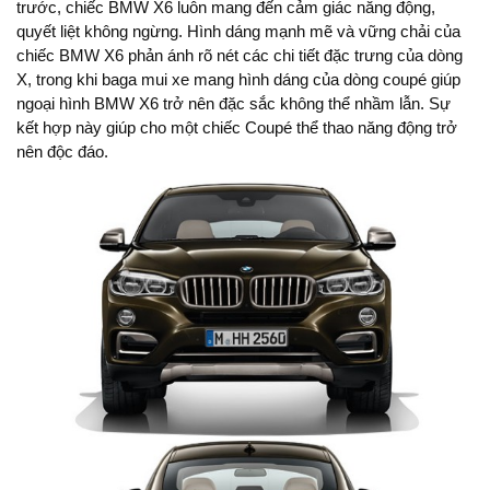
trước, chiếc BMW X6 luôn mang đến cảm giác năng động,
quyết liệt không ngừng. Hình dáng mạnh mẽ và vững chải của
chiếc BMW X6 phản ánh rõ nét các chi tiết đặc trưng của dòng
X, trong khi baga mui xe mang hình dáng của dòng coupé giúp
ngoại hình BMW X6 trở nên đặc sắc không thể nhầm lẫn. Sự
kết hợp này giúp cho một chiếc Coupé thể thao năng động trở
nên độc đáo.