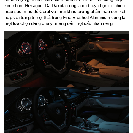
kim nhôm Hexagon. Da Dakota cũng là một tùy chọn có nhiều
màu sắc; màu đỏ Coral với mũi khâu tương phản màu đen kết
hợp với trang trí nội thất trong Fine Brushed Aluminium cũng là
một lựa chọn đáng chú ý, mang đến một dấu nhấn riêng.