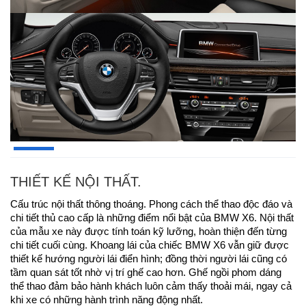
THIẾT KẾ NỘI THẤT.
Cấu trúc nội thất thông thoáng. Phong cách thể thao độc đáo và
chi tiết thủ cao cấp là những điểm nổi bật của BMW X6. Nội thất
của mẫu xe này được tính toán kỹ lưỡng, hoàn thiện đến từng
chi tiết cuối cùng. Khoang lái của chiếc BMW X6 vẫn giữ được
thiết kế hướng người lái điển hình; đồng thời người lái cũng có
tầm quan sát tốt nhờ vị trí ghế cao hơn. Ghế ngồi phom dáng
thể thao đảm bảo hành khách luôn cảm thấy thoải mái, ngay cả
khi xe có những hành trình năng động nhất.