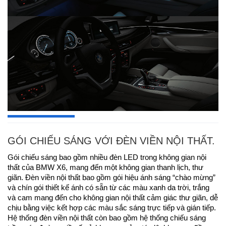
GÓI CHIẾU SÁNG VỚI ĐÈN VIỀN NỘI THẤT.
Gói chiếu sáng bao gồm nhiều đèn LED trong không gian nội
thất của BMW X6, mang đến một không gian thanh lịch, thư
giãn. Đèn viền nội thất bao gồm gói hiệu ánh sáng “chào mừng”
và chín gói thiết kế ánh có sẵn từ các màu xanh da trời, trắng
và cam mang đến cho không gian nội thất cảm giác thư giãn, dễ
chịu bằng việc kết hợp các màu sắc sáng trực tiếp và gián tiếp.
Hệ thống đèn viền nội thất còn bao gồm hệ thống chiếu sáng