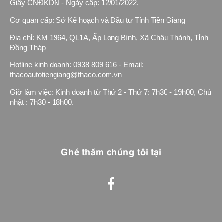
Giấy CNĐKDN - Ngày cấp: 12/01/2022.
Cơ quan cấp: Sở Kế hoạch và Đầu tư Tỉnh Tiền Giang
Địa chỉ: KM 1964, QL1A, Ấp Long Bình, Xã Châu Thành, Tỉnh
Đồng Tháp
Hotline kinh doanh: 0938 809 616 - Email:
thacoautotiengiang@thaco.com.vn
Giờ làm việc: Kinh doanh từ Thứ 2 - Thứ 7: 7h30 - 19h00, Chủ
nhật : 7h30 - 18h00.
Ghé thăm chúng tôi tại