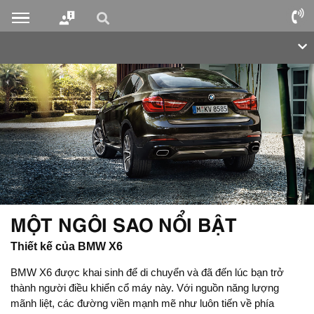
MỘT NGÔI SAO NỔI BẬT
Thiết kế của BMW X6
BMW X6 được khai sinh để di chuyển và đã đến lúc bạn trở
thành người điều khiển cổ máy này. Với nguồn năng lượng
mãnh liệt, các đường viền mạnh mẽ như luôn tiến về phía