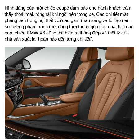
Hình dáng của một chiếc coupé đảm bảo cho hành khách cảm
thấy thoải mái, rộng rãi khi ngồi bên trong xe. Các chi tiết mặt
phẳng bên trong nội thất với các gam màu sáng và tối tạo nên
sự tương phản mạnh mẽ, đồng thời thông qua các chất liệu cao
cấp, chiếc BMW X6 cũng thể hiện rọ thông điệp và triết lý của
nhà sản xuất là “hoàn hảo đến từng chi tiết”.