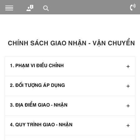
CHÍNH SÁCH GIAO NHẬN - VẬN CHUYỂN
1. PHẠM VI ĐIỀU CHỈNH
2. ĐỐI TƯỢNG ÁP DỤNG
3. ĐỊA ĐIỂM GIAO - NHẬN
4. QUY TRÌNH GIAO - NHẬN