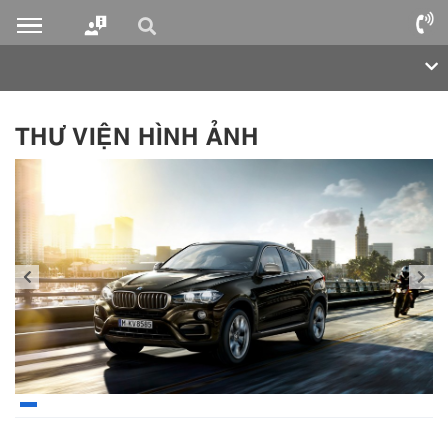
THƯ VIỆN HÌNH ẢNH