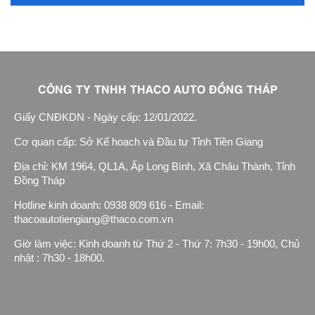
CÔNG TY TNHH THACO AUTO ĐỒNG THÁP
Giấy CNĐKDN - Ngày cấp: 12/01/2022.
Cơ quan cấp: Sở Kế hoạch và Đầu tư Tỉnh Tiền Giang
Địa chỉ: KM 1964, QL1A, Ấp Long Bình, Xã Châu Thành, Tỉnh
Đồng Tháp
Hotline kinh doanh: 0938 809 616 - Email:
thacoautotiengiang@thaco.com.vn
Giờ làm việc: Kinh doanh từ Thứ 2 - Thứ 7: 7h30 - 19h00, Chủ
nhật : 7h30 - 18h00.