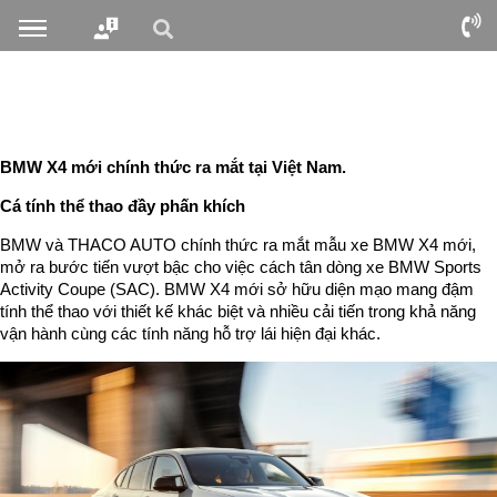
BMW X4 mới chính thức ra mắt tại Việt Nam.
Cá tính thể thao đầy phấn khích
BMW và THACO AUTO chính thức ra mắt mẫu xe BMW X4 mới,
mở ra bước tiến vượt bậc cho việc cách tân dòng xe BMW Sports
Activity Coupe (SAC). BMW X4 mới sở hữu diện mạo mang đậm
tính thể thao với thiết kế khác biệt và nhiều cải tiến trong khả năng
vận hành cùng các tính năng hỗ trợ lái hiện đại khác.