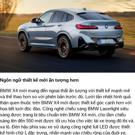
Ngôn ngữ thiết kế mới ấn tượng hơn
BMW X4 mới mang đến ngoại thất ấn tượng với thiết kế mạnh mẽ
và thể thao hơn so với phiên bản trước đó. Lưới tản nhiệt hình quả
thận quen thuộc trên BMW X4 mới được thiết kế góc cạnh hơn với
họa tiết lưới độc đáo. Công nghệ chiếu sáng BMW Laserlight siêu
sáng được trang bị tiêu chuẩn trên BMW X4 mới, cho tầm chiếu
sáng lên đến 550 mét được tối ưu hóa cho việc lái xe trong đô thị và
xa lộ. Đèn hậu phía sau xe sử dụng công nghệ full LED được thiết
kế hình chữ L đặc trưng, nhấn mạnh vào chiều rộng của đuôi xe,