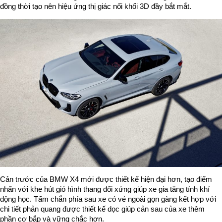
đồng thời tạo nên hiệu ứng thị giác nổi khối 3D đầy bắt mắt.
Cản trước của BMW X4 mới được thiết kế hiện đại hơn, tạo điểm
nhấn với khe hút gió hình thang đối xứng giúp xe gia tăng tính khí
động học. Tấm chắn phía sau xe có vẻ ngoài gọn gàng kết hợp với
chi tiết phản quang được thiết kế dọc giúp cản sau của xe thêm
phần cơ bắp và vững chắc hơn.