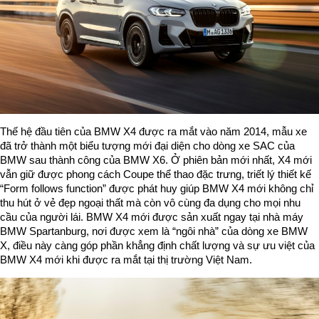
Thế hệ đầu tiên của BMW X4 được ra mắt vào năm 2014, mẫu xe
đã trở thành một biểu tượng mới đại diện cho dòng xe SAC của
BMW sau thành công của BMW X6. Ở phiên bản mới nhất, X4 mới
vẫn giữ được phong cách Coupe thể thao đặc trưng, triết lý thiết kế
“Form follows function” được phát huy giúp BMW X4 mới không chỉ
thu hút ở vẻ đẹp ngoại thất mà còn vô cùng đa dụng cho mọi nhu
cầu của người lái. BMW X4 mới được sản xuất ngay tại nhà máy
BMW Spartanburg, nơi được xem là “ngôi nhà” của dòng xe BMW
X, điều này càng góp phần khẳng định chất lượng và sự ưu việt của
BMW X4 mới khi được ra mắt tại thị trường Việt Nam.