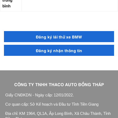
trung
bình
Đăng ký lái thử xe BMW
Đăng ký nhận thông tin
CÔNG TY TNHH THACO AUTO ĐỒNG THÁP
Giấy CNĐKDN - Ngày cấp: 12/01/2022.
Cơ quan cấp: Sở Kế hoạch và Đầu tư Tỉnh Tiền Giang
Địa chỉ: KM 1964, QL1A, Ấp Long Bình, Xã Châu Thành, Tỉnh