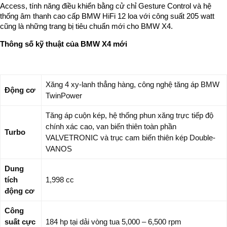
Access, tính năng điều khiển bằng cử chỉ Gesture Control và hệ
thống âm thanh cao cấp BMW HiFi 12 loa với công suất 205 watt
cũng là những trang bị tiêu chuẩn mới cho BMW X4.
Thông số kỹ thuật của BMW X4 mới
Xăng 4 xy-lanh thẳng hàng, công nghệ tăng áp BMW
Động cơ
TwinPower
Tăng áp cuộn kép, hệ thống phun xăng trực tiếp độ
chính xác cao, van biến thiên toàn phần
Turbo
VALVETRONIC và trục cam biến thiên kép Double-
VANOS
Dung
tích
1,998 cc
động cơ
Công
suất cực
184 hp tại dải vòng tua 5,000 – 6,500 rpm