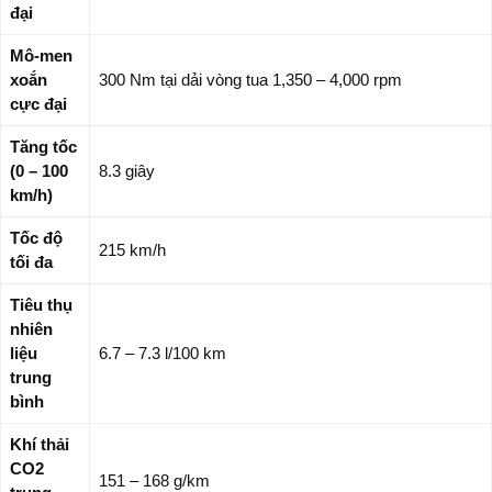
đại
Mô-men
xoắn
300 Nm tại dải vòng tua 1,350 – 4,000 rpm
cực đại
Tăng tốc
(0 – 100
8.3 giây
km/h)
Tốc độ
215 km/h
tối đa
Tiêu thụ
nhiên
liệu
6.7 – 7.3 l/100 km
trung
bình
Khí thải
CO2
151 – 168 g/km