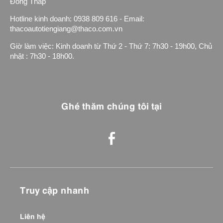
Đồng Tháp
Hotline kinh doanh: 0938 809 616 - Email:
thacoautotiengiang@thaco.com.vn
Giờ làm việc: Kinh doanh từ Thứ 2 - Thứ 7: 7h30 - 19h00, Chủ
nhật : 7h30 - 18h00.
Ghé thăm chúng tôi tại
Truy cập nhanh
Liên hệ