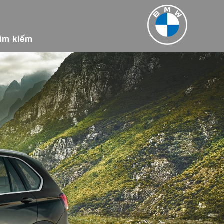
ìm kiếm