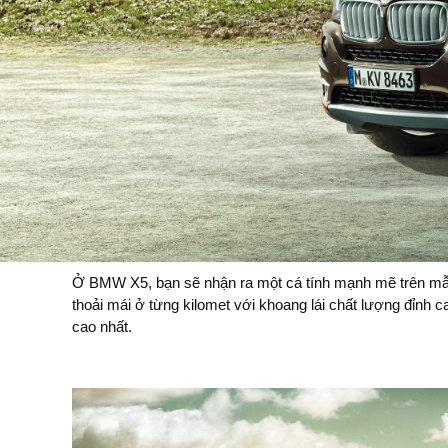
Ở BMW X5, bạn sẽ nhận ra một cá tính mạnh mẽ trên mẫu x
thoải mái ở từng kilomet với khoang lái chất lượng đỉnh c
cao nhất.