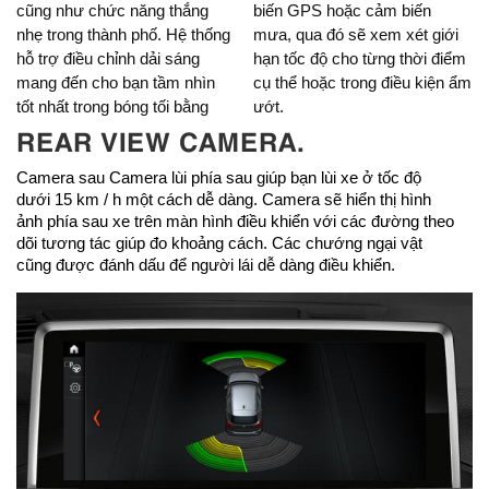
cũng như chức năng thắng
biến GPS hoặc cảm biến
nhẹ trong thành phố. Hệ thống
mưa, qua đó sẽ xem xét giới
hỗ trợ điều chỉnh dải sáng
hạn tốc độ cho từng thời điểm
mang đến cho bạn tầm nhìn
cụ thể hoặc trong điều kiện ẩm
tốt nhất trong bóng tối bằng
ướt.
REAR VIEW CAMERA.
Camera sau Camera lùi phía sau giúp bạn lùi xe ở tốc độ
dưới 15 km / h một cách dễ dàng. Camera sẽ hiển thị hình
ảnh phía sau xe trên màn hình điều khiển với các đường theo
dõi tương tác giúp đo khoảng cách. Các chướng ngại vật
cũng được đánh dấu để người lái dễ dàng điều khiển.