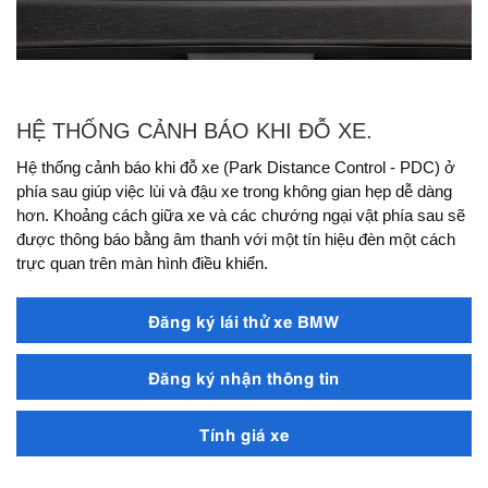
HỆ THỐNG CẢNH BÁO KHI ĐỖ XE.
Hệ thống cảnh báo khi đỗ xe (Park Distance Control - PDC) ở
phía sau giúp việc lùi và đậu xe trong không gian hẹp dễ dàng
hơn. Khoảng cách giữa xe và các chướng ngại vật phía sau sẽ
được thông báo bằng âm thanh với một tín hiệu đèn một cách
trực quan trên màn hình điều khiển.
Đăng ký lái thử xe BMW
Đăng ký nhận thông tin
Tính giá xe