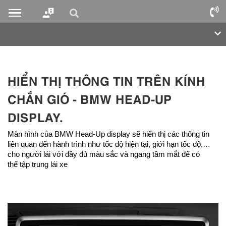
HIỂN THỊ THÔNG TIN TRÊN KÍNH
CHẮN GIÓ - BMW HEAD-UP
DISPLAY.
Màn hình của BMW Head-Up display sẽ hiển thị các thông tin
liên quan đến hành trình như tốc độ hiện tại, giới hạn tốc độ,…
cho người lái với đầy đủ màu sắc và ngang tầm mắt để có
thể tập trung lái xe