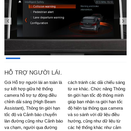
HỖ TRỢ NGƯỜI LÁI.
Gói Hỗ trợ người lái an toàn là
cách tránh các dải chiếu sáng
sự kết hợp giữa hệ thống
từ xe khác. Chức năng Thông
camera hỗ trợ tự động điều
tin giới hạn tốc độ thông minh
chỉnh dải sáng (High Beam
giúp bạn nhận ra giới hạn tốc
Assistant), Thông tin giới hạn
độ hiện tại thông qua camera
tốc độ và Cảnh báo chuyển
và so sánh với dữ liệu điều
làn đường cũng như Cảnh báo
hướng, cũng như dữ liệu từ
va chạm, người qua đường
các hệ thống khác như cảm