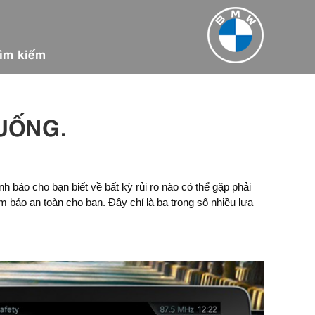
ìm kiếm
UỐNG.
 báo cho bạn biết về bất kỳ rủi ro nào có thể gặp phải
m bảo an toàn cho bạn. Đây chỉ là ba trong số nhiều lựa