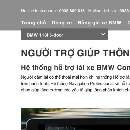
0938 809 616
0938
Hotline kinh doanh :
Hotline dịch vụ :
Trang chủ
Dòng xe
Bảng giá xe BMW
BMW 118i 5-door
NGƯỜI TRỢ GIÚP THÔN
Hệ thống hỗ trợ lái xe BMW Co
Người cầm lái có thể thoải mái hơn khi hệ thống Hỗ trợ l
trên hành trình. Hệ thống Navigation Professional sẽ hỗ 
chọn giúp tăng cường các yếu tố giúp tăng phấn khích c