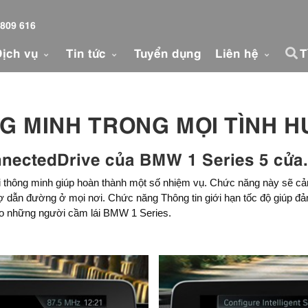
 809 616
Dịch vụ
Tin tức
Tuyển dụng
Liên hệ
T
G MINH TRONG MỌI TÌNH H
nnectedDrive của BMW 1 Series 5 cửa.
ái thông minh giúp hoàn thành một số nhiệm vụ. Chức năng này sẽ cảnh
trợ dẫn đường ở mọi nơi. Chức năng Thông tin giới hạn tốc độ giúp đả
ho những người cầm lái BMW 1 Series.