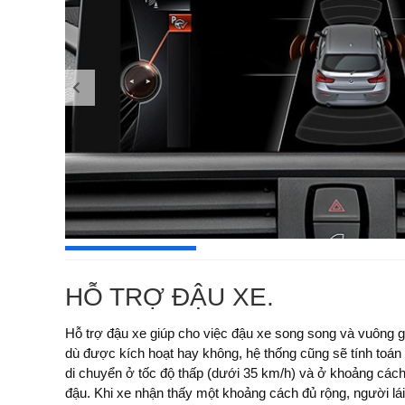
HỖ TRỢ ĐẬU XE.
Hỗ trợ đậu xe giúp cho việc đậu xe song song và vuông
tự động được kích hoạt thông qua chức năng "Auto PDC"
dù được kích hoạt hay không, hệ thống cũng sẽ tính toán 
tự động). Chức năng nâng cao của hệ thống sẽ hỗ trợ ngư
di chuyển ở tốc độ thấp (dưới 35 km/h) và ở khoảng cách 
đường. PDC cũng phát tín hiệu cảnh báo nếu chiếc xe quá
đậu. Khi xe nhận thấy một khoảng cách đủ rộng, người lái xe chỉ đơn giản là bật các chỉ
xe mà không có Hỗ trợ đậu xe, các thiết bị hỗ trợ đậu xe ở hai bên sẽ sử dụng các cảm