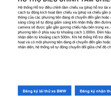
Hệ thống Hỗ trợ điều chỉnh tầm chiếu xa (pha) hỗ trợ tài 
cách tự động kích hoạt tầm chiếu xa (pha) và chiếu gần (c
thông của các phương tiện đang di chuyển đến gần hoặc 
sáng cũng sẽ tự động giảm sáng khi nhận thấy đèn đường
camera sẽ được gắn gần gương chiếu hậu bên trong xe, 
phương tiện ở phía sau từ khoảng cách 1.000m. Đèn hậu
nhận diện từ khoảng cách 500m. Khi hệ thống Hỗ trợ điề
hoạt và có một phương tiện đang di chuyển đến gần hoặ
nhận diện, hệ thống sẽ tự động chuyển đổi giữa chế độ c
Đăng ký lái thử xe BMW
Đăng ký nhận th