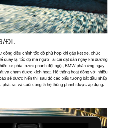
/ĐI.
phát ra, và cuối cùng là hệ thống phanh được áp dụng.