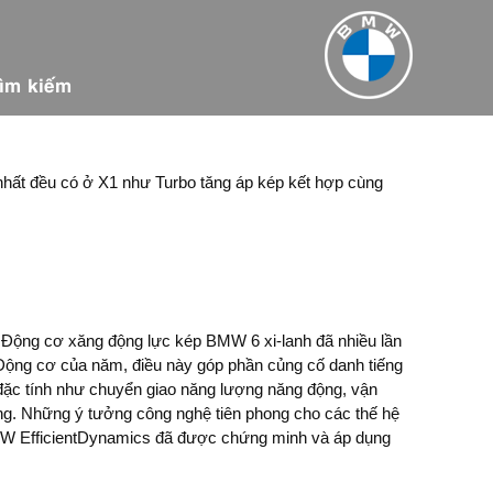
ìm kiếm
hất đều có ở X1 như Turbo tăng áp kép kết hợp cùng