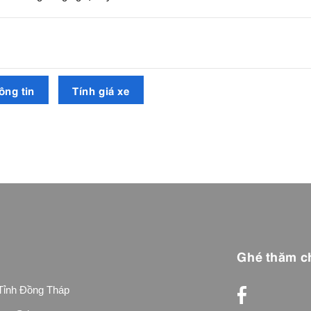
ông tin
Tính giá xe
Ghé thăm ch
 Tỉnh Đồng Tháp