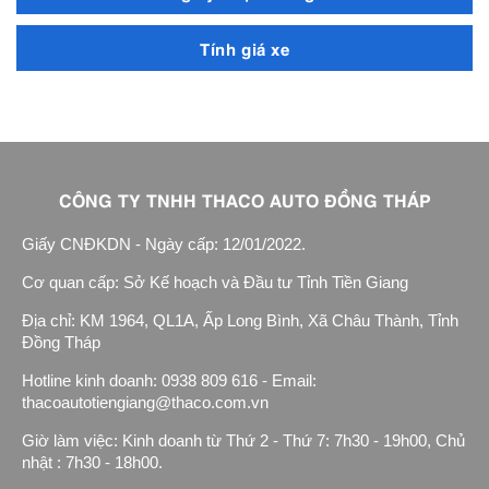
Tính giá xe
CÔNG TY TNHH THACO AUTO ĐỒNG THÁP
Giấy CNĐKDN - Ngày cấp: 12/01/2022.
Cơ quan cấp: Sở Kế hoạch và Đầu tư Tỉnh Tiền Giang
Địa chỉ: KM 1964, QL1A, Ấp Long Bình, Xã Châu Thành, Tỉnh
Đồng Tháp
Hotline kinh doanh: 0938 809 616 - Email:
thacoautotiengiang@thaco.com.vn
Giờ làm việc: Kinh doanh từ Thứ 2 - Thứ 7: 7h30 - 19h00, Chủ
nhật : 7h30 - 18h00.