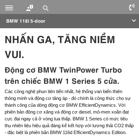
BMW 118i 5-door
NHẤN GA, TĂNG NIỀM
VUI.
Động cơ BMW TwinPower Turbo
trên chiếc BMW 1 Series 5 cửa.
Các công nghệ phun tiên tiến nhất, hệ thống van biến thiên
thông minh và động cơ tăng áp - đó chính là công thức cho sự
thành công của dòng động cơ BMW EfficientDynamics. Với
phiên bản động cơ xăng và động cơ diesel, mô-men xoắn đạt
cực đại ngay cả ở vòng tua thấp. BMW 1 Series có mức tiêu
thụ nhiên liệu hiệu quả đáng kể kết hợp với lượng thải CO2 thấp
- đặc biệt là phiên bản BMW 116d EfficientDynamics Edition.