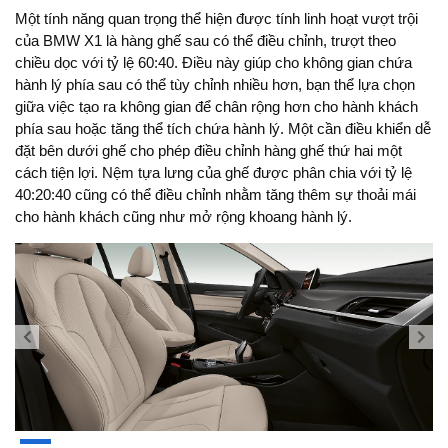
Một tính năng quan trọng thể hiện được tính linh hoạt vượt trội
của BMW X1 là hàng ghế sau có thể điều chỉnh, trượt theo
chiều dọc với tỷ lệ 60:40. Điều này giúp cho không gian chứa
hành lý phía sau có thể tùy chỉnh nhiều hơn, bạn thể lựa chọn
giữa việc tạo ra không gian để chân rộng hơn cho hành khách
phía sau hoặc tăng thể tích chứa hành lý. Một cần điều khiển dễ
đặt bên dưới ghế cho phép điều chỉnh hàng ghế thứ hai một
cách tiện lợi. Nệm tựa lưng của ghế được phân chia với tỷ lệ
40:20:40 cũng có thể điều chỉnh nhằm tăng thêm sự thoải mái
cho hành khách cũng như mở rộng khoang hành lý.