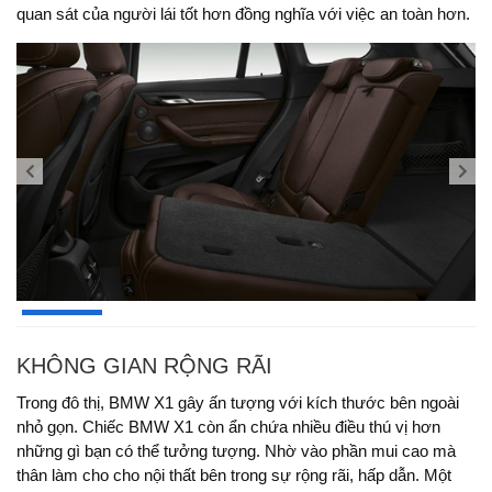
quan sát của người lái tốt hơn đồng nghĩa với việc an toàn hơn.
KHÔNG GIAN RỘNG RÃI
Trong đô thị, BMW X1 gây ấn tượng với kích thước bên ngoài
nhỏ gọn. Chiếc BMW X1 còn ẩn chứa nhiều điều thú vị hơn
những gì bạn có thể tưởng tượng. Nhờ vào phần mui cao mà
thân làm cho cho nội thất bên trong sự rộng rãi, hấp dẫn. Một