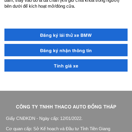
bấm, thay vào đó là đá chân (khi giữ chìa khóa trong người)
bên dưới để kích hoạt mở/đóng cửa.
Đăng ký lái thử xe BMW
Đăng ký nhận thông tin
Tính giá xe
CÔNG TY TNHH THACO AUTO ĐỒNG THÁP
Giấy CNĐKDN - Ngày cấp: 12/01/2022.
Cơ quan cấp: Sở Kế hoạch và Đầu tư Tỉnh Tiền Giang