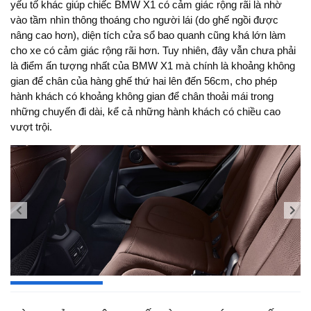
yếu tố khác giúp chiếc BMW X1 có cảm giác rộng rãi là nhờ
vào tầm nhìn thông thoáng cho người lái (do ghế ngồi được
nâng cao hơn), diện tích cửa sổ bao quanh cũng khá lớn làm
cho xe có cảm giác rộng rãi hơn. Tuy nhiên, đây vẫn chưa phải
là điểm ấn tượng nhất của BMW X1 mà chính là khoảng không
gian để chân của hàng ghế thứ hai lên đến 56cm, cho phép
hành khách có khoảng không gian để chân thoải mái trong
những chuyến đi dài, kể cả những hành khách có chiều cao
vượt trội.