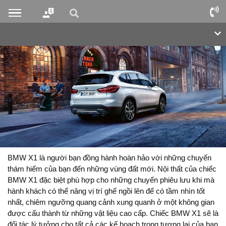
BMW X1 là người bạn đồng hành hoàn hảo với những chuyến
thám hiểm của bạn đến những vùng đất mới. Nội thất của chiếc
BMW X1 đặc biệt phù hợp cho những chuyến phiêu lưu khi mà
hành khách có thể nâng vị trí ghế ngồi lên để có tầm nhìn tốt
nhất, chiêm ngưỡng quang cảnh xung quanh ở một không gian
được cấu thành từ những vật liệu cao cấp. Chiếc BMW X1 sẽ là
đối tác lý tưởng cho tất cả các kế hoạch trong tương lai của bạn